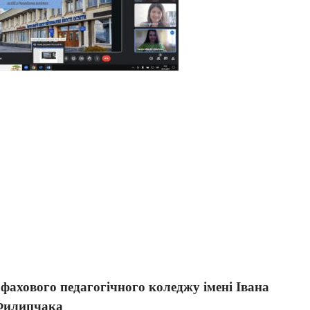
 фахового педагогічного коледжу імені Івана
илипчака