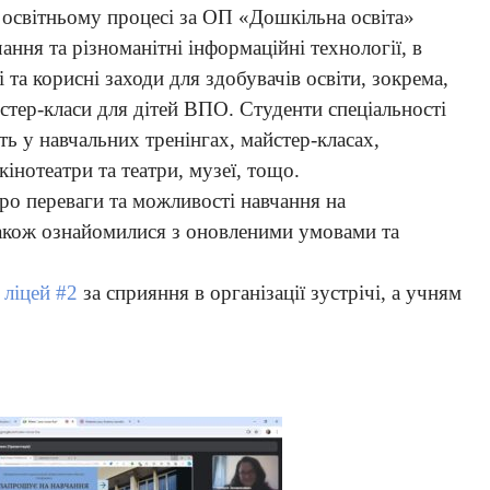
в освітньому процесі за ОП «Дошкільна освіта»
ння та різноманітні інформаційні технології, в
 та корисні заходи для здобувачів освіти, зокрема,
йстер-класи для дітей ВПО. Студенти спеціальності
ть у навчальних тренінгах, майстер-класах,
інотеатри та театри, музеї, тощо.
ро переваги та можливості навчання на
 також ознайомилися з оновленими умовами та
 ліцей #2
за сприяння в організації зустрічі, а учням