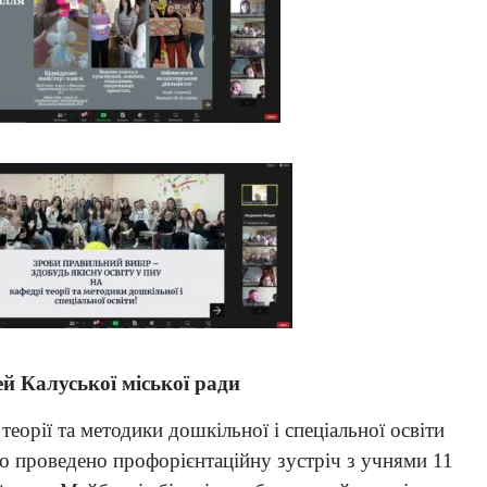
й Калуської міської ради
еорії та методики дошкільної і спеціальної освіти
уло проведено профорієнтаційну зустріч з учнями 11