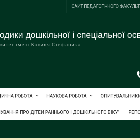
САЙТ ПЕДАГОГІЧНОГО ФАКУЛЬ
одики дошкільної і спеціальної осв
ситет імені Василя Стефаника
ДИЧНА РОБОТА
НАУКОВА РОБОТА
ОПИТУВАЛЬНИК
ЛУВАННЯ ПРО ДІТЕЙ РАННЬОГО І ДОШКІЛЬНОГО ВІКУ”
РЕПО