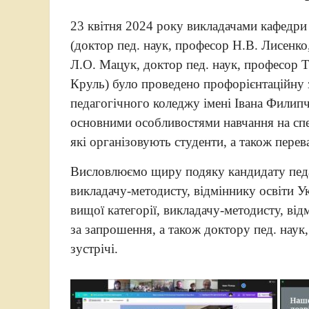
23 квітня 2024 року викладачами кафедри т
(доктор пед. наук, професор Н.В. Лисенко
Л.О. Мацук, доктор пед. наук, професор Т
Круль) було проведено профорієнтаційну 
педагогічного коледжу імені Івана Филипч
основними особливостями навчання на спец
які організовують студенти, а також пере
Висловлюємо щиру подяку кандидату педаго
викладачу-методисту, відміннику освіти У
вищої категорії, викладачу-методисту, ві
за запрошення, а також доктору пед. наук
зустрічі.