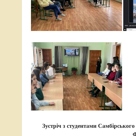
Зустріч з студентами Самбірського
Ф