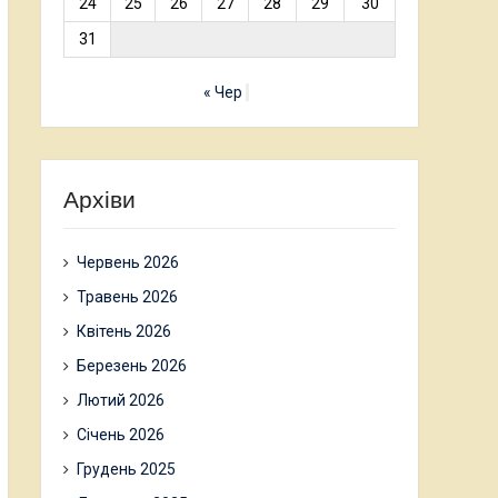
24
25
26
27
28
29
30
31
« Чер
Архіви
Червень 2026
Травень 2026
Квітень 2026
Березень 2026
Лютий 2026
Січень 2026
Грудень 2025