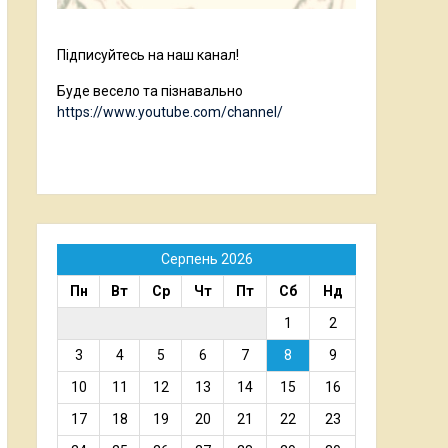
Підписуйтесь на наш канал!
Буде весело та пізнавально
https://www.youtube.com/channel/
Серпень 2026
Пн
Вт
Ср
Чт
Пт
Сб
Нд
1
2
3
4
5
6
7
8
9
10
11
12
13
14
15
16
17
18
19
20
21
22
23