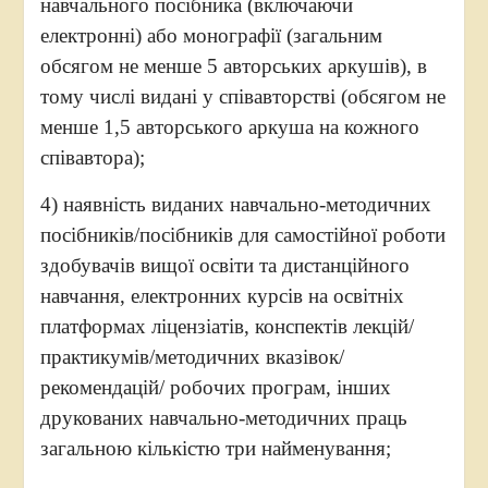
навчального посібника (включаючи
електронні) або монографії (загальним
обсягом не менше 5 авторських аркушів), в
тому числі видані у співавторстві (обсягом не
менше 1,5 авторського аркуша на кожного
співавтора);
4) наявність виданих навчально-методичних
посібників/посібників для самостійної роботи
здобувачів вищої освіти та дистанційного
навчання, електронних курсів на освітніх
платформах ліцензіатів, конспектів лекцій/
практикумів/методичних вказівок/
рекомендацій/ робочих програм, інших
друкованих навчально-методичних праць
загальною кількістю три найменування;