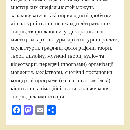
мистецьких спеціальностей можуть
зараховуватися такі оприлюднені здобутки:
літературні твори, переклади літературних
творів, твори живопису, декоративного
мистецтва, архітектури, архітектурні проекти,
скульптурні, графічні, фотографічні твори,
твори дизайну, музичні твори, аудіо- та
відеотвори, передачі (програми) організації
мовлення, медіатвори, сценічні постановки,
концертні програми (сольні та ансамблеві)
кінотвори, анімаційні твори, аранжування
творів, рекламні твори.
Facebook
Mastodon
Email
Поділитися