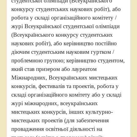
студентської олімпіади (Всеукраїнського
конкурсу студентських наукових робіт), або
робота у складі організаційного комітету /
журі Всеукраїнської студентської олімпіади
(Всеукраїнського конкурсу студентських
наукових робіт), або керівництво постійно
діючим студентським науковим гуртком /
проблемною групою; керівництво студентом,
який став призером або лауреатом
Міжнародних, Всеукраїнських мистецьких
конкурсів, фестивалів та проектів, робота у
складі організаційного комітету або у складі
журі міжнародних, всеукраїнських
мистецьких конкурсів, інших культурно-
мистецьких проектів (для забезпечення
провадження освітньої діяльності на