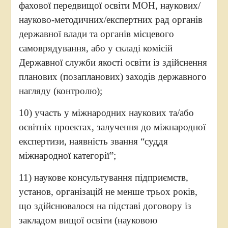
фахової передвищої освіти МОН, наукових/
науково-методичних/експертних рад органів
державної влади та органів місцевого
самоврядування, або у складі комісій
Державної служби якості освіти із здійснення
планових (позапланових) заходів державного
нагляду (контролю);
10) участь у міжнародних наукових та/або
освітніх проектах, залучення до міжнародної
експертизи, наявність звання “суддя
міжнародної категорії”;
11) наукове консультування підприємств,
установ, організацій не менше трьох років,
що здійснювалося на підставі договору із
закладом вищої освіти (науковою