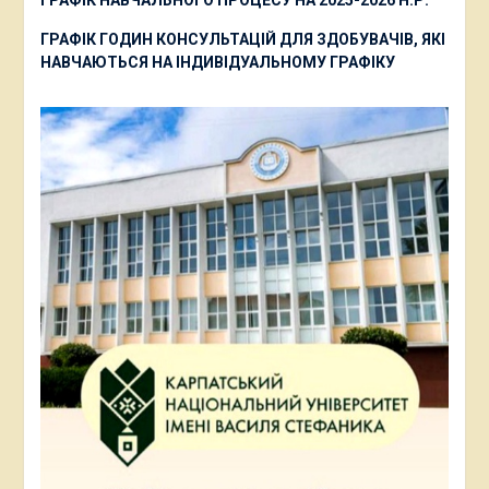
ГРАФІК НАВЧАЛЬНОГО ПРОЦЕСУ НА 2025-2026 Н.Р.
ГРАФІК ГОДИН КОНСУЛЬТАЦІЙ ДЛЯ ЗДОБУВАЧІВ, ЯКІ
НАВЧАЮТЬСЯ НА ІНДИВІДУАЛЬНОМУ ГРАФІКУ