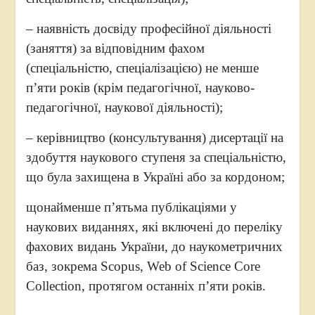
– наявність досвіду професійної діяльності
(заняття) за відповідним фахом
(спеціальністю, спеціалізацією) не менше
п’яти років (крім педагогічної, науково-
педагогічної, наукової діяльності);
– керівництво (консультування) дисертації на
здобуття наукового ступеня за спеціальністю,
що була захищена в Україні або за кордоном;
щонайменше п’ятьма публікаціями у
наукових виданнях, які включені до переліку
фахових видань України, до наукометричних
баз, зокрема Scopus, Web of Science Core
Collection, протягом останніх п’яти років.