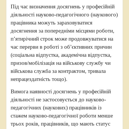
Під час визначення досягнень у професійній
діяльності науково-педагогічного (наукового)
працівника можуть зараховуватися
досягнення за попередніми місцями роботи,
п’ятирічний строк може продовжуватися на
час перерви в роботі з об’єктивних причин
(соціальна відпустка, академічна відпустка,
призов/мобілізація на військову службу чи
військова служба за контрактом, тривала
непрацездатність тощо).
Вимога наявності досягнень у професійній
діяльності не застосовується до науково-
педагогічних (наукових) працівників із
стажем науково-педагогічної роботи менше
трьох років, працівників, що мають статус