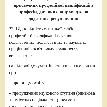
присвоєння професійної кваліфікації з
професій, для яких запроваджено
додаткове регулювання
37. Відповідність освітньої та/або
професійної кваліфікації науково-
педагогічних, педагогічних та наукових
працівників освітньому компоненту
визначається:
на підставі документів встановленого зразка
про:
– про вищу освіту;
– присудження наукового ступеня (однакова
за змістом спеціальність (предметна
спеціальність, спеціалізація);