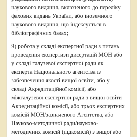
наукового видання, включеного до переліку
фахових видань України, або іноземного
наукового видання, що індексується в
бібліографічних базах;
9) робота у складі експертної ради з питань
проведення експертизи дисертацій МОН або
у складі галузевої експертної ради як
експерта Національного агентства із
забезпечення якості вищої освіти, або у
складі Акредитаційної комісії, або
міжгалузевої експертної ради з вищої освіти
Акредитаційної комісії, або трьох експертних
комісій МОН/зазначеного Агентства, або
Науково-методичної ради/науково-
методичних комісій (підкомісій) з вищої або