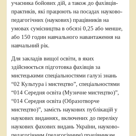
учасника бойових дій, а також до фахівців-
практиків, які працюють на посадах науково-
педагогічних (наукових) працівників на
умовах сумісництва в обсязі 0,25 або менше,
або 150 годин навчального навантаження на
навчальний рік.
Для закладів вищої освіти, в яких
здійснюється підготовка фахівців за
мистецькими спеціальностями галузі знань
“02 Культура і мистецтво”, спеціальностями
“014 Середня освіта (Музичне мистецтво)”,
“014 Середня освіта (Образотворче
мистецтво)”, замість наукових публікацій у
наукових виданнях, включених до переліку
наукових фахових видань України, науково-
педагогічним (педагогічним) працівникам