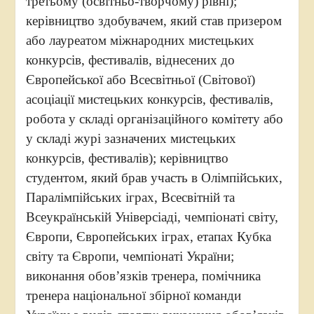
третьому (освітньо-творчому) рівні);
керівництво здобувачем, який став призером
або лауреатом міжнародних мистецьких
конкурсів, фестивалів, віднесених до
Європейської або Всесвітньої (Світової)
асоціації мистецьких конкурсів, фестивалів,
робота у складі організаційного комітету або
у складі журі зазначених мистецьких
конкурсів, фестивалів); керівництво
студентом, який брав участь в Олімпійських,
Паралімпійських іграх, Всесвітній та
Всеукраїнській Універсіаді, чемпіонаті світу,
Європи, Європейських іграх, етапах Кубка
світу та Європи, чемпіонаті України;
виконання обов’язків тренера, помічника
тренера національної збірної команди