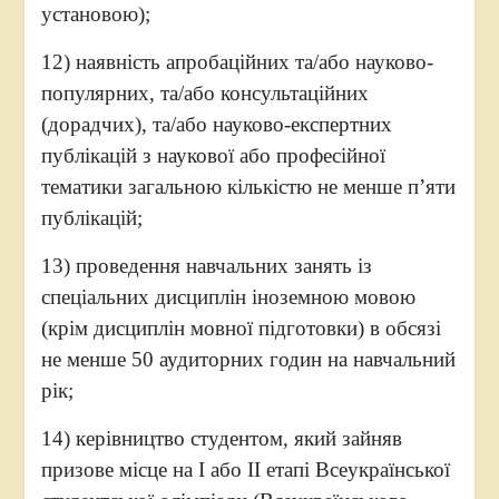
установою);
12) наявність апробаційних та/або науково-
популярних, та/або консультаційних
(дорадчих), та/або науково-експертних
публікацій з наукової або професійної
тематики загальною кількістю не менше п’яти
публікацій;
13) проведення навчальних занять із
спеціальних дисциплін іноземною мовою
(крім дисциплін мовної підготовки) в обсязі
не менше 50 аудиторних годин на навчальний
рік;
14) керівництво студентом, який зайняв
призове місце на I або II етапі Всеукраїнської