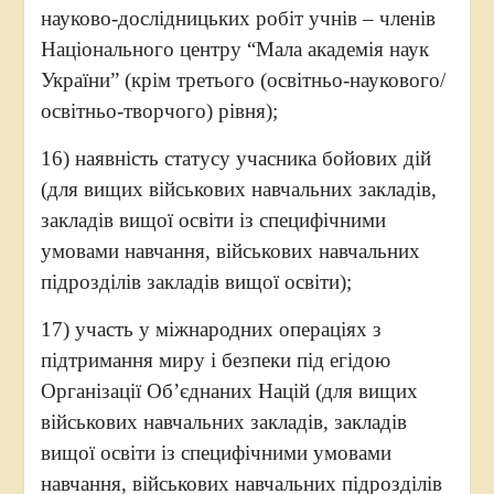
науково-дослідницьких робіт учнів – членів
Національного центру “Мала академія наук
України” (крім третього (освітньо-наукового/
освітньо-творчого) рівня);
16) наявність статусу учасника бойових дій
(для вищих військових навчальних закладів,
закладів вищої освіти із специфічними
умовами навчання, військових навчальних
підрозділів закладів вищої освіти);
17) участь у міжнародних операціях з
підтримання миру і безпеки під егідою
Організації Об’єднаних Націй (для вищих
військових навчальних закладів, закладів
вищої освіти із специфічними умовами
навчання, військових навчальних підрозділів