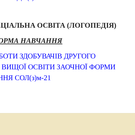
ЕЦІАЛЬНА ОСВІТА (ЛОГОПЕДІЯ)
ОРМА НАВЧАННЯ
БОТИ ЗДОБУВАЧІВ ДРУГОГО
Я ВИЩОЇ ОСВІТИ ЗАОЧНОЇ ФОРМИ
НЯ СОЛ(з)м-21