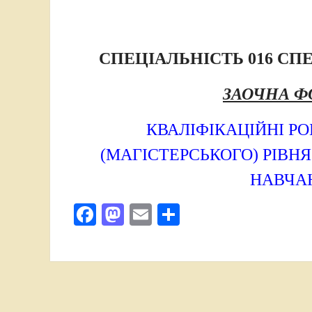
СПЕЦІАЛЬНІСТЬ 016 СП
ЗАОЧНА Ф
КВАЛІФІКАЦІЙНІ РО
(МАГІСТЕРСЬКОГО) РІВН
НАВЧАН
Facebook
Mastodon
Email
Поділитися