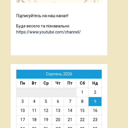
Підписуйтесь на наш канал!
Буде весело та пізнавально
https://www.youtube.com/channel/
Серпень 2026
Пн
Вт
Ср
Чт
Пт
Сб
Нд
1
2
3
4
5
6
7
8
9
10
11
12
13
14
15
16
17
18
19
20
21
22
23