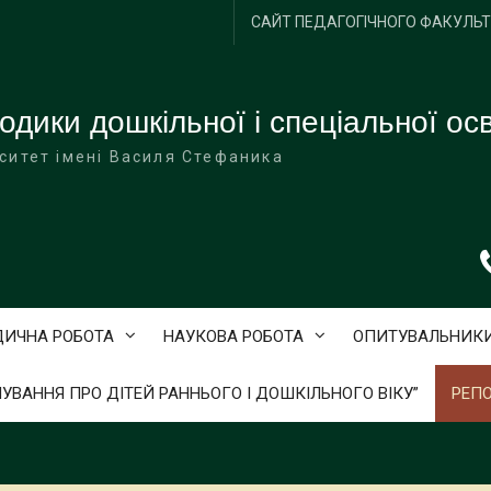
САЙТ ПЕДАГОГІЧНОГО ФАКУЛЬ
одики дошкільної і спеціальної осв
ситет імені Василя Стефаника
ДИЧНА РОБОТА
НАУКОВА РОБОТА
ОПИТУВАЛЬНИК
ЛУВАННЯ ПРО ДІТЕЙ РАННЬОГО І ДОШКІЛЬНОГО ВІКУ”
РЕПО