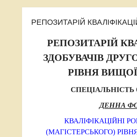
РЕПОЗИТАРІЙ КВАЛІФІКАЦІ
РЕПОЗИТАРІЙ КВ
ЗДОБУВАЧІВ ДРУГ
РІВНЯ ВИЩОЇ
СПЕЦІАЛЬНІСТЬ 
ДЕННА Ф
КВАЛІФІКАЦІЙНІ РО
(МАГІСТЕРСЬКОГО) РІВН