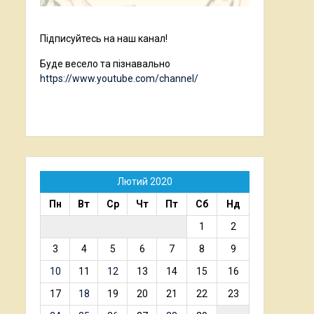
Підписуйтесь на наш канал!
Буде весело та пізнавально
https://www.youtube.com/channel/
Лютий 2020
Пн
Вт
Ср
Чт
Пт
Сб
Нд
1
2
3
4
5
6
7
8
9
10
11
12
13
14
15
16
17
18
19
20
21
22
23