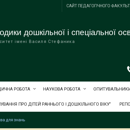
САЙТ ПЕДАГОГІЧНОГО ФАКУЛЬ
одики дошкільної і спеціальної осв
ситет імені Василя Стефаника
ДИЧНА РОБОТА
НАУКОВА РОБОТА
ОПИТУВАЛЬНИК
ЛУВАННЯ ПРО ДІТЕЙ РАННЬОГО І ДОШКІЛЬНОГО ВІКУ”
РЕПО
ова для знань