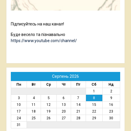
Підписуйтесь на наш канал!
Буде весело та пізнавально
https://www.youtube.com/channel/
Серпень 2026
Пн
Вт
Ср
Чт
Пт
Сб
Нд
1
2
3
4
5
6
7
8
9
10
11
12
13
14
15
16
17
18
19
20
21
22
23
24
25
26
27
28
29
30
31