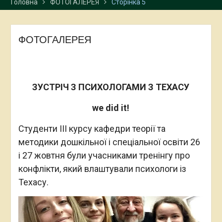
Головна
ФОТОГАЛЕРЕЯ
Сторінка 5
ФОТОГАЛЕРЕЯ
ЗУСТРІЧ З ПСИХОЛОГАМИ З ТЕХАСУ
we did it!
Студенти ІІІ курсу кафедри теорії та
методики дошкільної і спеціальної освіти 26
і 27 жовтня були учасниками тренінгу про
конфлікти, який влаштували психологи із
Техасу.